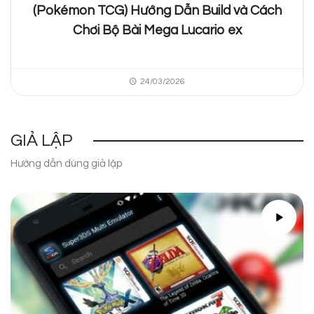
(Pokémon TCG) Hướng Dẫn Build và Cách
Chơi Bộ Bài Mega Lucario ex
24/03/2026
GIẢ LẬP
Hướng dẫn dùng giả lập