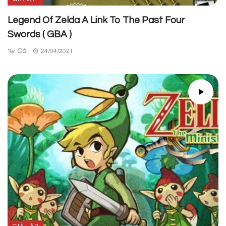
Legend Of Zelda A Link To The Past Four
Swords ( GBA )
Cá
By
24/04/2021