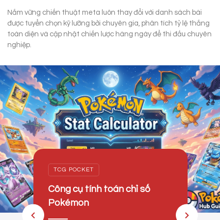
Nắm vững chiến thuật meta luôn thay đổi với danh sách bài
được tuyển chọn kỹ lưỡng bởi chuyên gia, phân tích tỷ lệ thắng
toàn diện và cập nhật chiến lược hàng ngày để thi đấu chuyên
nghiệp.
TCG POCKET
D
Công cụ tính toán chỉ số
G
Pokémon
a
T