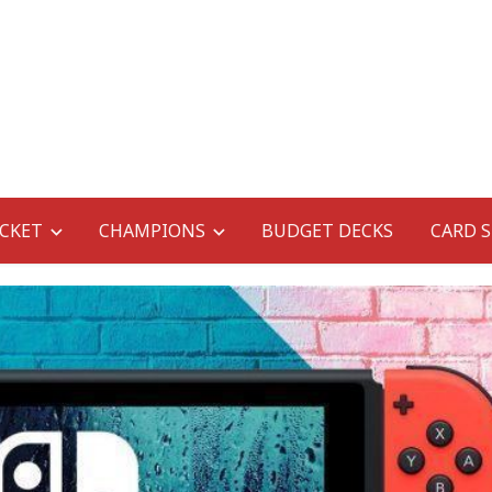
CKET
CHAMPIONS
BUDGET DECKS
CARD 