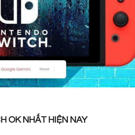
Google Gemini
Share
H OK NHẤT HIỆN NAY