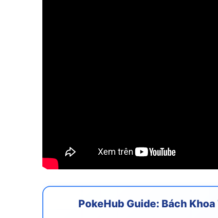
PokeHub Guide: Bách Khoa