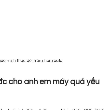
theo mình theo dõi trên nhóm build
i đc cho anh em máy quá yếu