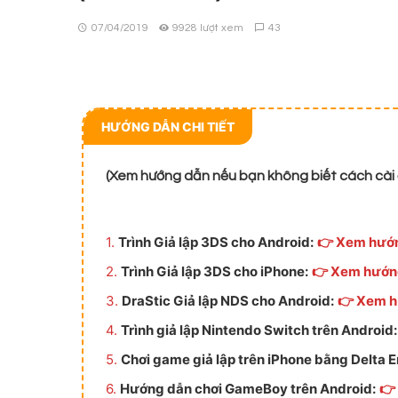
07/04/2019
9928 lượt xem
43
HƯỚNG DẪN CHI TIẾT
(Xem hướng dẫn nếu bạn không biết cách cài 
1.
Trình Giả lập 3DS cho Android:
👉 Xem hướ
2.
Trình Giả lập 3DS cho iPhone:
👉 Xem hướn
3.
DraStic Giả lập NDS cho Android:
👉 Xem 
4.
Trình giả lập Nintendo Switch trên Android:
5.
Chơi game giả lập trên iPhone bằng Delta E
6.
Hướng dẫn chơi GameBoy trên Android:
👉