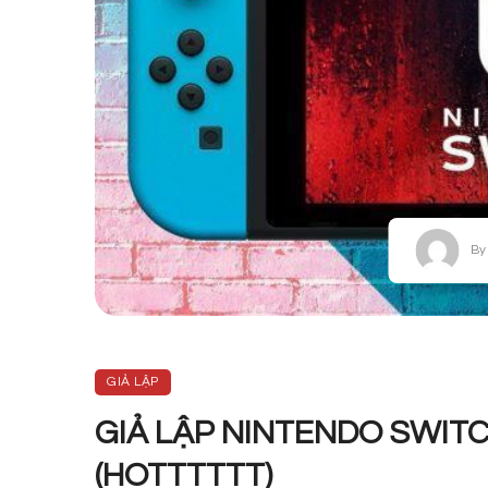
By
GIẢ LẬP
GIẢ LẬP NINTENDO SWITC
(HOTTTTTT)