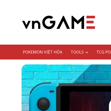
POKEMON VIỆT HÓA
TOOLS
TCG PO