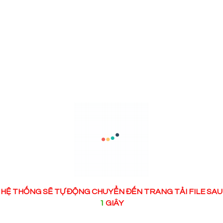
HỆ THỐNG SẼ TỰ ĐỘNG CHUYỂN ĐẾN TRANG TẢI FILE SAU
1
GIÂY