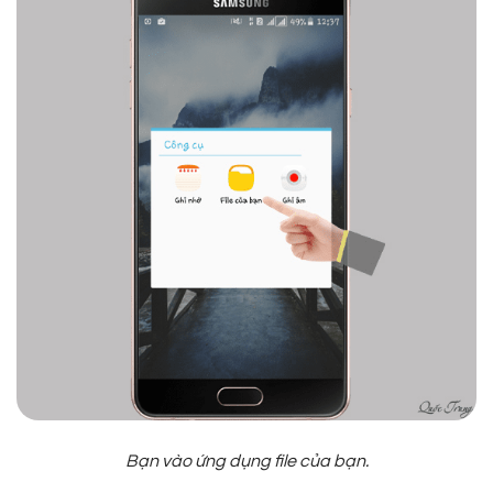
Bạn vào ứng dụng file của bạn.