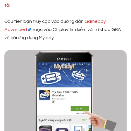
tải
Đầu tiên bạn truy cập vào đường dẫn
Gameboy
Advanced
hoặc vào Ch play tìm kiếm với từ khóa GBA
và cài ứng dụng My boy.