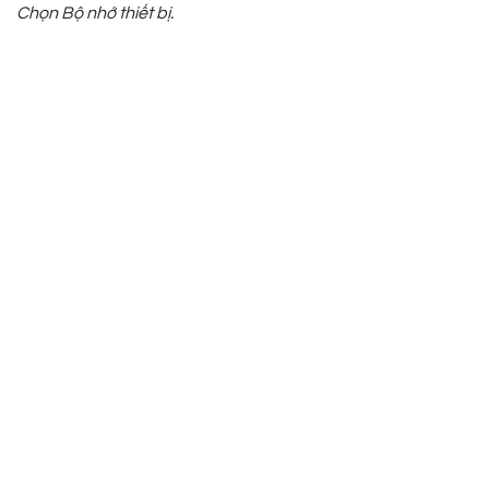
Chọn Bộ nhớ thiết bị.