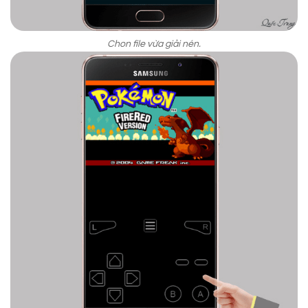
Chon file vừa giải nén.