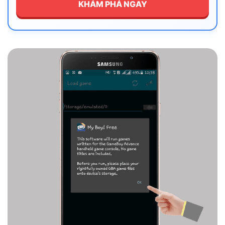
KHÁM PHÁ NGAY