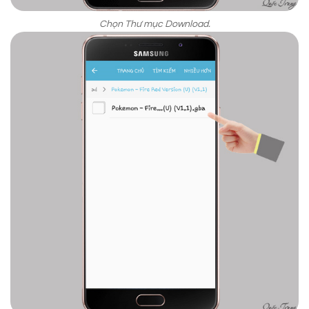
Chọn Thư mục Download.