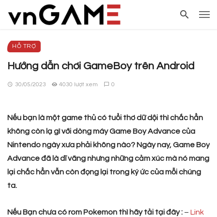
HỖ TRỢ
Hướng dẫn chơi GameBoy trên Android
30/05/2023
4030 lượt xem
0
Nếu bạn là một game thủ có tuổi thơ dữ dội thì chắc hẳn
không còn lạ gì với dòng máy Game Boy Advance của
Nintendo ngày xưa phải không nào? Ngày nay, Game Boy
Advance đã là dĩ vãng nhưng những cảm xúc mà nó mang
lại chắc hẳn vẫn còn đọng lại trong ký ức của mỗi chúng
ta.
Nếu Bạn chưa có rom Pokemon thì hãy tải tại đây :
–
Link