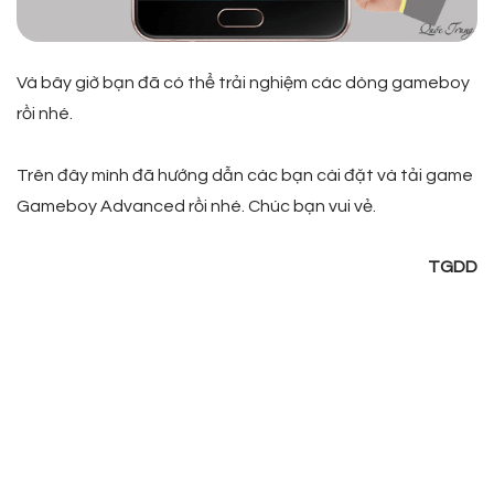
Và bây giờ bạn đã có thể trải nghiệm các dòng gameboy
rồi nhé.
Trên đây mình đã hướng dẫn các bạn cài đặt và tải game
Gameboy Advanced rồi nhé. Chúc bạn vui vẻ.
TGDD