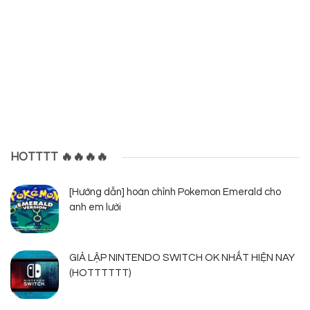
HOTTTT 🔥🔥🔥🔥
[Hướng dẫn] hoàn chỉnh Pokemon Emerald cho
anh em lười
GIẢ LẬP NINTENDO SWITCH OK NHẤT HIỆN NAY
(HOTTTTTT)