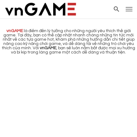
vnGAME
là điểm đến lý tưởng cho những người yêu thích thế giới
game. Tại đây, bạn có thể cập nhật nhanh chóng những tin tức mới
nhất về các tựa game hot, khám phá những hướng dẫn chi tiết giúp
nâng cao kỹ năng chơi game, và dễ dàng tải về những trò chơi yêu
thích của mình. Với
vnGAME
, bạn sẽ luôn nắm bắt được mọi xu hướng
và bí kíp trong làng game một cách dễ dàng và thuận tiện.