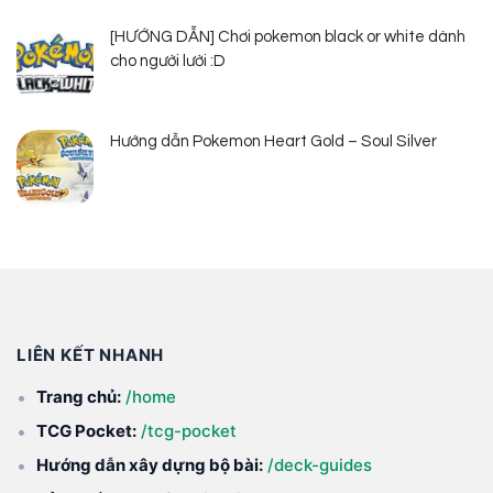
[HƯỚNG DẪN] Chơi pokemon black or white dành
cho người lười :D
Hướng dẫn Pokemon Heart Gold – Soul Silver
LIÊN KẾT NHANH
Trang chủ:
/home
TCG Pocket:
/tcg-pocket
Hướng dẫn xây dựng bộ bài:
/deck-guides