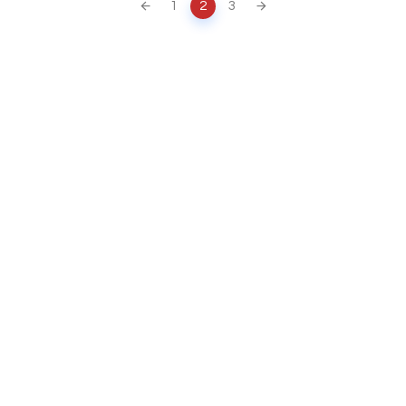
1
2
3
navigation