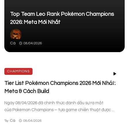
Top Team Leo Rank Pokémon Champions
2026: Meta Mới Nhất
Cá
08/04/2026
CHAMPIONS
Tier List Pokémon Champions 2026 Mới Nhất:
Meta & Cách Build
Ngày 08/04/2026 đã chính thức đánh dấu sự ra mắt
của Pokémon Champions – tựa game chiến thuật được ...
Cá
By
08/04/2026