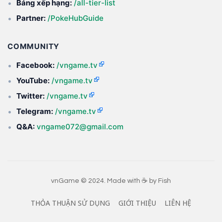
Bảng xếp hạng:
/all-tier-list
Partner:
/PokeHubGuide
COMMUNITY
Facebook:
/vngame.tv
YouTube:
/vngame.tv
Twitter:
/vngame.tv
Telegram:
/vngame.tv
Q&A:
vngame072@gmail.com
vnGame © 2024. Made with ☕ by Fish
THỎA THUẬN SỬ DỤNG
GIỚI THIỆU
LIÊN HỆ