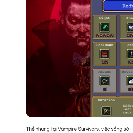
Thế nhưng tại Vampire Survivors, việc sống sót 