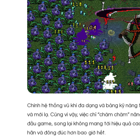
Chính hệ thống vũ khí đa dạng và bảng kỹ năng
và mới lạ. Cũng vì vậy, việc chỉ “chăm chăm” nâ
đầu game, song lại không mang tới hiệu quả cao 
hãn và đông đúc hơn bao giờ hết.