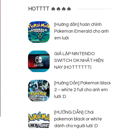
HOTTTT 🔥🔥🔥🔥
[Hướng dẫn] hoàn chỉnh
Pokemon Emerald cho anh
em lười
GIẢ LẬP NINTENDO
SWITCH OK NHẤT HIỆN
NAY (HOTTTTTT)
[Hướng Dẫn] Pokemon black
2 – white 2 full cho anh em
lười :D
[HƯỚNG DẪN] Chơi
pokemon black or white
dành cho người lười :D