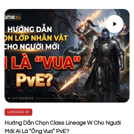
LINEAGE W
Hướng Dẫn Chọn Class Lineage W Cho Người
Mới: Ai Là “Ông Vua” PvE?