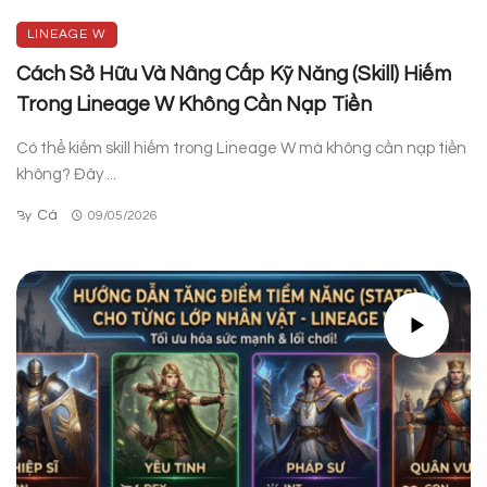
LINEAGE W
Cách Sở Hữu Và Nâng Cấp Kỹ Năng (Skill) Hiếm
Trong Lineage W Không Cần Nạp Tiền
Có thể kiếm skill hiếm trong Lineage W mà không cần nạp tiền
không? Đây ...
Cá
By
09/05/2026