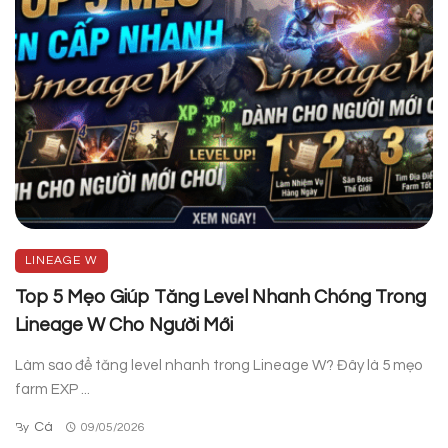
LINEAGE W
Top 5 Mẹo Giúp Tăng Level Nhanh Chóng Trong
Lineage W Cho Người Mới
Làm sao để tăng level nhanh trong Lineage W? Đây là 5 mẹo
farm EXP ...
Cá
By
09/05/2026