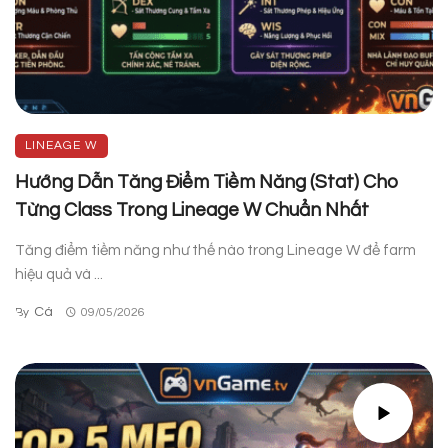
LINEAGE W
Hướng Dẫn Tăng Điểm Tiềm Năng (Stat) Cho
Từng Class Trong Lineage W Chuẩn Nhất
Tăng điểm tiềm năng như thế nào trong Lineage W để farm
hiệu quả và ...
Cá
By
09/05/2026