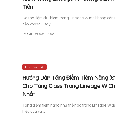
Tiền
Có thể kiếm skill hiếm trong Lineage W mà không cần
tiền không? Đây ...
Cá
By
09/05/2026
LINEAGE W
Hướng Dẫn Tăng Điểm Tiềm Năng (St
Cho Từng Class Trong Lineage W C
Nhất
Tăng điểm tiềm năng như thế nào trong Lineage W đ
hiệu quả và ...