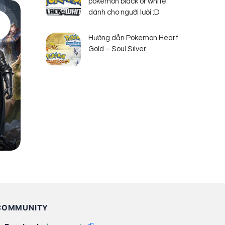
pokemon black or white
dành cho người lười :D
Hướng dẫn Pokemon Heart
Gold – Soul Silver
COMMUNITY