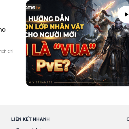
ho
ích chi
LIÊN KẾT NHANH