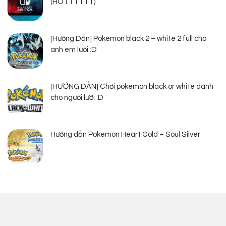
(HOTTTTTT)
[Hướng Dẫn] Pokemon black 2 – white 2 full cho
anh em lười :D
[HƯỚNG DẪN] Chơi pokemon black or white dành
cho người lười :D
Hướng dẫn Pokemon Heart Gold – Soul Silver