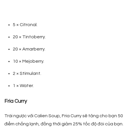
5 × Citronal.
20 × Tintoberry.
20 × Amarberry.
10 × Mejoberry.
2 × Stimulant.
1 × Water.
Fria Curry
Trái ngược với Calien Soup, Fria Curry sẽ tăng cho bạn 50
điểm chống lạnh, đồng thời giảm 25% tốc độ đói của bạn.