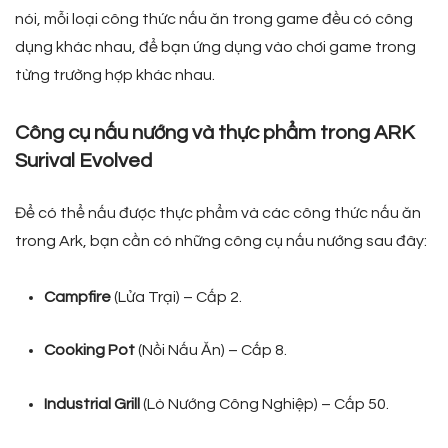
nói, mỗi loại công thức nấu ăn trong game đều có công
dụng khác nhau, để bạn ứng dụng vào chơi game trong
từng trường hợp khác nhau.
Công cụ nấu nướng và thực phẩm trong ARK
Surival Evolved
Để có thể nấu được thực phẩm và các công thức nấu ăn
trong Ark, bạn cần có những công cụ nấu nướng sau đây:
Campfire
(Lửa Trại) – Cấp 2.
Cooking Pot
(Nồi Nấu Ăn) – Cấp 8.
Industrial Grill
(Lò Nướng Công Nghiệp) – Cấp 50.