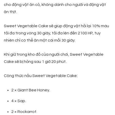
cho động vật ăn cỏ, không dành cho người và động vật
ăn thịt.
Sweet Vegetable Cake sẽ giúp động vật hồi lại 10% máu
tối đa trong vòng 30 giây, tối đa lên đến 2100 HP, tuy
nhiên chỉ có thể ăn một cái mỗi 30 giây.
Khi giữ trong kho đồ của người chơi, Sweet Vegetable
Cake sẽ bị hỏng sau 1 giờ 20 phút.
Công thức nấu Sweet Vegetable Cake:
2 × Giant Bee Honey.
4 × Sap.
2 × Rockarrot.