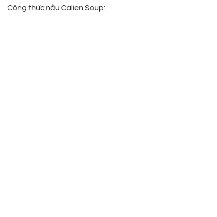
Công thức nấu Calien Soup: