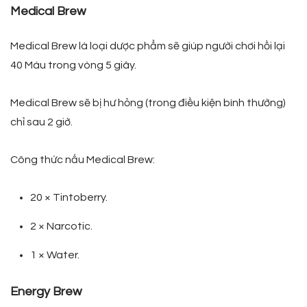
Medical Brew
Medical Brew là loại dược phẩm sẽ giúp người chơi hồi lại
40 Máu trong vòng 5 giây.
Medical Brew sẽ bị hư hỏng (trong điều kiện bình thường)
chỉ sau 2 giờ.
Công thức nấu Medical Brew:
20 × Tintoberry.
2 × Narcotic.
1 × Water.
Energy Brew