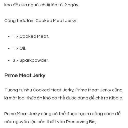
kho đồ của người chơi) lên tới 2 ngày.
Công thức làm Cooked Meat Jerky:
1 × Cooked Meat.
1 × Oil.
3 × Sparkpowder.
Prime Meat Jerky
Tương tự như Cooked Meat Jerky, Prime Meat Jerky cũng
là một loại thức ăn khô có thể được dùng để chế ra Kibble.
Prime Meat Jerky cũng có thể được tạo ra bằng cách để
các nguyên liệu cần thiết vào Preserving Bin,