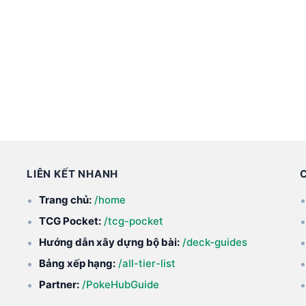
LIÊN KẾT NHANH
Trang chủ:
/home
TCG Pocket:
/tcg-pocket
Hướng dẫn xây dựng bộ bài:
/deck-guides
Bảng xếp hạng:
/all-tier-list
Partner:
/PokeHubGuide