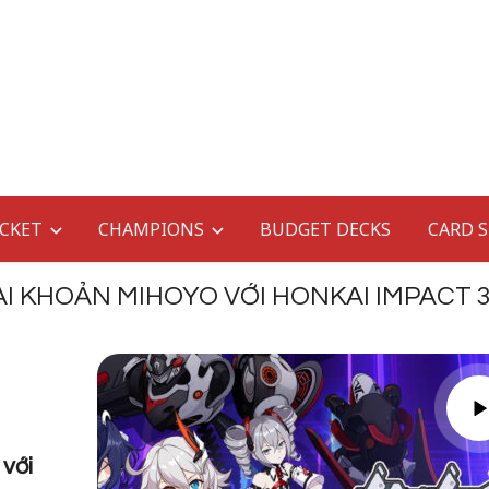
CKET
CHAMPIONS
BUDGET DECKS
CARD 
ÀI KHOẢN MIHOYO VỚI HONKAI IMPACT 
với