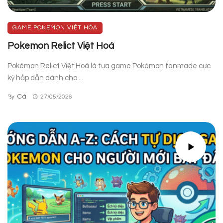
GAME POKEMON VIỆT HÓA
Pokemon Relict Việt Hoá
Pokémon Relict Việt Hoá là tựa game Pokémon fanmade cực
kỳ hấp dẫn dành cho ...
Cá
By
27/05/2026