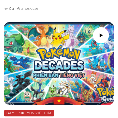
Cá
By
21/05/2026
GAME POKEMON VIỆT HÓA