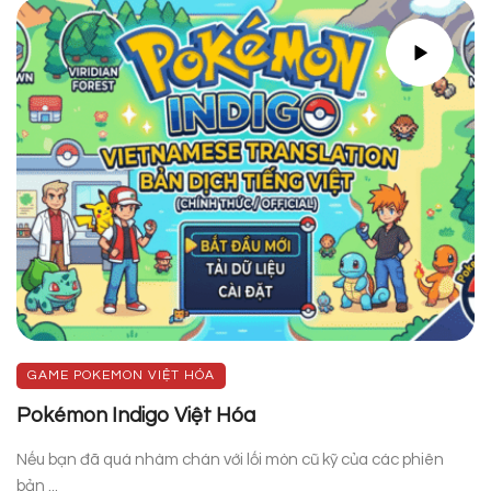
GAME POKEMON VIỆT HÓA
Pokémon Indigo Việt Hóa
Nếu bạn đã quá nhàm chán với lối mòn cũ kỹ của các phiên
bản ...