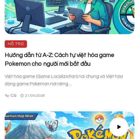
HỖ TRỢ
Hướng dẫn từ A-Z: Cách tự việt hóa game
Pokemon cho người mới bắt đầu
Việt hóa game (Game Localization) nói chung và Việt hóa
dòng game Pokémon nói riêng ...
Cá
By
21/05/2026