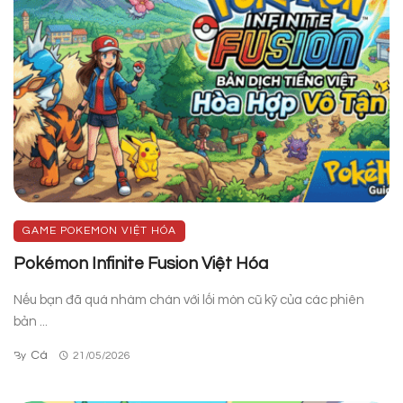
GAME POKEMON VIỆT HÓA
Pokémon Infinite Fusion Việt Hóa
Nếu bạn đã quá nhàm chán với lối mòn cũ kỹ của các phiên
bản ...
Cá
By
21/05/2026