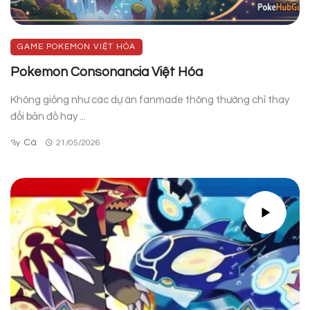
GAME POKEMON VIỆT HÓA
Pokemon Consonancia Việt Hóa
Không giống như các dự án fanmade thông thường chỉ thay
đổi bản đồ hay ...
Cá
By
21/05/2026