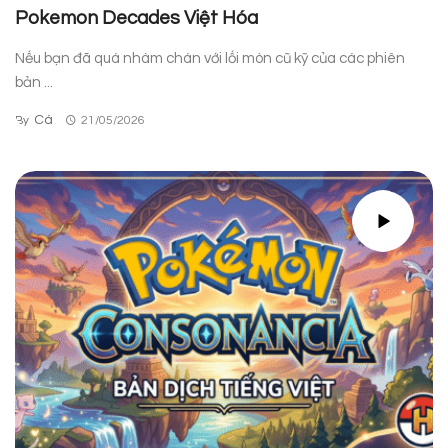
Pokemon Decades Việt Hóa
Nếu bạn đã quá nhàm chán với lối mòn cũ kỹ của các phiên
bản ...
Cá
By
21/05/2026