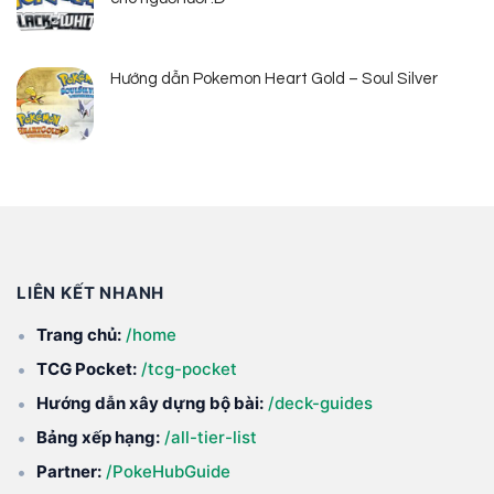
Hướng dẫn Pokemon Heart Gold – Soul Silver
LIÊN KẾT NHANH
Trang chủ:
/home
TCG Pocket:
/tcg-pocket
Hướng dẫn xây dựng bộ bài:
/deck-guides
Bảng xếp hạng:
/all-tier-list
Partner:
/PokeHubGuide