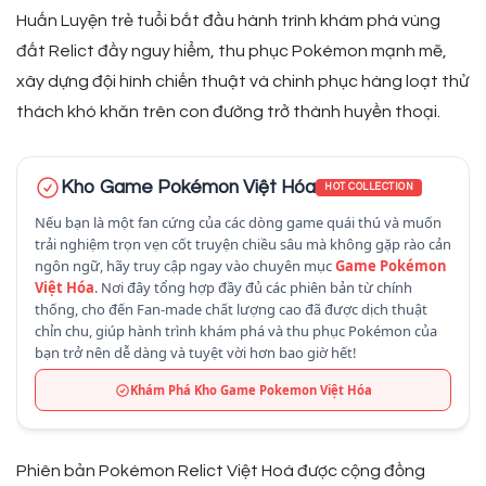
Huấn Luyện trẻ tuổi bắt đầu hành trình khám phá vùng
đất Relict đầy nguy hiểm, thu phục Pokémon mạnh mẽ,
xây dựng đội hình chiến thuật và chinh phục hàng loạt thử
thách khó khăn trên con đường trở thành huyền thoại.
Kho Game Pokémon Việt Hóa
HOT COLLECTION
Nếu bạn là một fan cứng của các dòng game quái thú và muốn
trải nghiệm trọn vẹn cốt truyện chiều sâu mà không gặp rào cản
ngôn ngữ, hãy truy cập ngay vào chuyên mục
Game Pokémon
Việt Hóa
. Nơi đây tổng hợp đầy đủ các phiên bản từ chính
thống, cho đến Fan-made chất lượng cao đã được dịch thuật
chỉn chu, giúp hành trình khám phá và thu phục Pokémon của
bạn trở nên dễ dàng và tuyệt vời hơn bao giờ hết!
Khám Phá Kho Game Pokemon Việt Hóa
Phiên bản Pokémon Relict Việt Hoá được cộng đồng