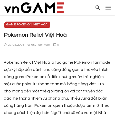
GAME POKEMON VIỆT HÓA
Pokemon Relict Việt Hoá
27/05/2026
657 lượt xem
0
Pokémon Relict Việt Hoá là tựa game Pokémon fanmade
cực kỳ hấp dẫn dành cho cộng đồng game thủ yêu thích
dòng game Pokémon cổ điển nhưng muốn trải nghiệm
một cuộc phiêu lưu hoàn toàn mới bằng tiếng Việt. Trò
chơi mang đến một thế giới rộng lớn với cốt truyện độc
đáo, hệ thống nhiệm vụ phong phú, nhiều vùng đất bí ẩn
cùng hàng trăm Pokémon quen thuộc được làm mới theo
phong cách hiện đại hơn. Người chơi sẽ vào vai một Nhà