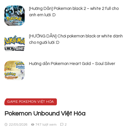
[Hướng Dẫn] Pokemon black 2 – white 2 full cho
anh em lười :D
[HƯỚNG DẪN] Chơi pokemon black or white dành
cho người lười :D
Hướng dẫn Pokemon Heart Gold – Soul Silver
GAME POKEMON VIỆT HÓA
Pokemon Unbound Việt Hóa
22/05/2026
747 lượt xem
2