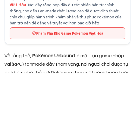
Việt Hóa
. Nơi đây tổng hợp đầy đủ các phiên bản từ chính
thống, cho đến Fan-made chất lượng cao đã được dịch thuật
chỉn chu, giúp hành trình khám phá và thu phục Pokémon của
bạn trở nên dễ dàng và tuyệt vời hơn bao giờ hết!
Khám Phá Kho Game Pokemon Việt Hóa
Về tổng thể,
Pokémon Unbound
là một tựa game nhập
vai (RPG) fanmade đầy tham vọng, nơi người chơi được tự
do khám phá thế giới Pokémon theo một cách hoàn toàn
mới. Trò chơi sở hữu đồ họa pixel nghệ thuật trau chuốt,
dàn Pokémon khổng lồ và đặc biệt là cơ chế chiến đấu đã
được cân bằng lại chỉ số. Điều này đòi hỏi các huấn luyện
viên phải có tư duy xây dựng đội hình và chiến thuật cực
kỳ bài bản mới có thể vượt qua các thử thách khó nhằn
trong game.