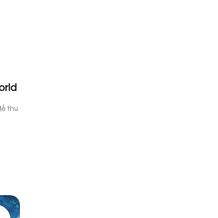
orld
để thu