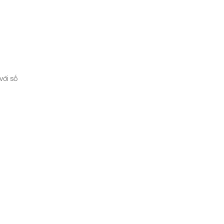
với số