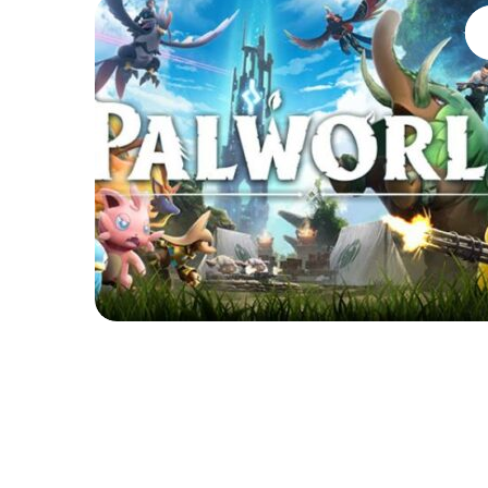
Posts
navigation