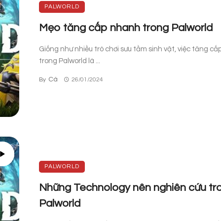
PALWORLD
Mẹo tăng cấp nhanh trong Palworld
Giống như nhiều trò chơi sưu tầm sinh vật, việc tăng cấ
trong Palworld là ...
Cá
By
26/01/2024
PALWORLD
Những Technology nên nghiên cứu tr
Palworld