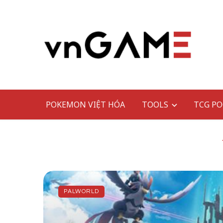
POKEMON VIỆT HÓA
TOOLS
TCG PO
PALWORLD