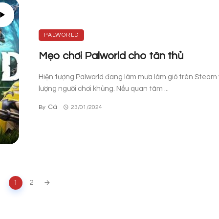
PALWORLD
Mẹo chơi Palworld cho tân thủ
Hiện tượng Palworld đang làm mưa làm gió trên Steam 
lượng người chơi khủng. Nếu quan tâm ...
Cá
By
23/01/2024
1
2