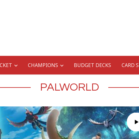
CKET
CHAMPIONS
BUDGET DECKS
CARD 
PALWORLD