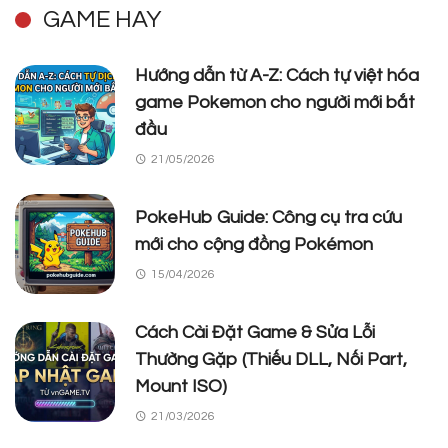
GAME HAY
Hướng dẫn từ A-Z: Cách tự việt hóa
game Pokemon cho người mới bắt
đầu
21/05/2026
PokeHub Guide: Công cụ tra cứu
mới cho cộng đồng Pokémon
15/04/2026
Cách Cài Đặt Game & Sửa Lỗi
Thường Gặp (Thiếu DLL, Nối Part,
Mount ISO)
21/03/2026