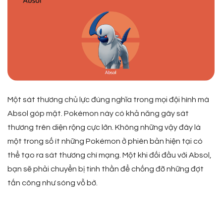
Một sát thương chủ lực đúng nghĩa trong mọi đội hình mà
Absol góp mặt. Pokémon này có khả năng gây sát
thương trên diện rộng cực lớn. Không những vậy đây là
một trong số ít những Pokémon ở phiên bản hiện tại có
thể tạo ra sát thương chí mạng. Một khi đối đầu với Absol,
bạn sẽ phải chuyển bị tinh thần để chống đỡ những đợt
tấn công như sóng vỗ bờ.