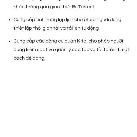
khác thông qua giao thức BitTorrent.
Cung cấp tính năng lập lịch cho phép người dùng
thiết lập thời gian tải và tải lên tự động.
Cung cấp các công cụ quản lý tải cho phép người
dùng kiểm soát và quản lý các tác vụ tải torrent một
cách dễ dàng.