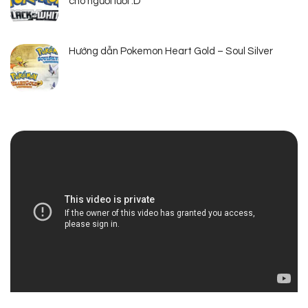
cho người lười :D
Hướng dẫn Pokemon Heart Gold – Soul Silver