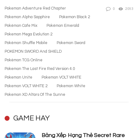
Pokemon Adventure Red Chapter
0
2093
Pokemon Alpha Sapphire
Pokemon Black 2
Pokémon Cafe Mix
Pokémon Emerald
Pokemon Mega Evolution 2
Pokémon Shuffle Mobile
Pokemon Sword
POKEMON SWORD And SHIELD
Pokémon TCG Online
Pokemon The Last Fire Red Version 4.0
Pokemon Unite
Pokemon VOLT WHITE
Pokemon VOLT WHITE 2
Pokemon White
Pokemon XD Altars Of The Sunne
GAME HAY
Bảng Xếp Hạng Thẻ Secret Rare