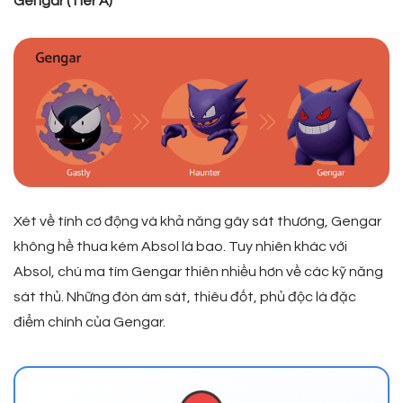
Gengar (Tier A)
Xét về tính cơ động và khả năng gây sát thương, Gengar
không hề thua kém Absol là bao. Tuy nhiên khác với
Absol, chú ma tím Gengar thiên nhiều hơn về các kỹ năng
sát thủ. Những đòn ám sát, thiêu đốt, phủ độc là đặc
điểm chính của Gengar.