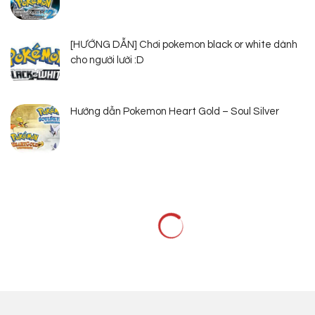
[HƯỚNG DẪN] Chơi pokemon black or white dành
cho người lười :D
Hướng dẫn Pokemon Heart Gold – Soul Silver