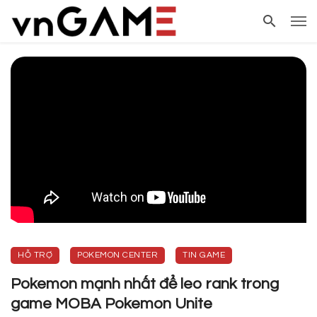
HỖ TRỢ
POKEMON CENTER
TIN GAME
Pokemon mạnh nhất để leo rank trong
game MOBA Pokemon Unite