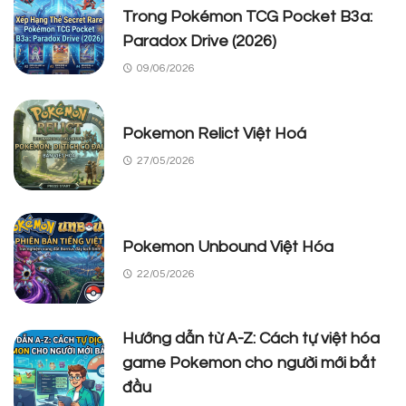
Trong Pokémon TCG Pocket B3a:
Paradox Drive (2026)
09/06/2026
Pokemon Relict Việt Hoá
27/05/2026
Pokemon Unbound Việt Hóa
22/05/2026
Hướng dẫn từ A-Z: Cách tự việt hóa
game Pokemon cho người mới bắt
đầu