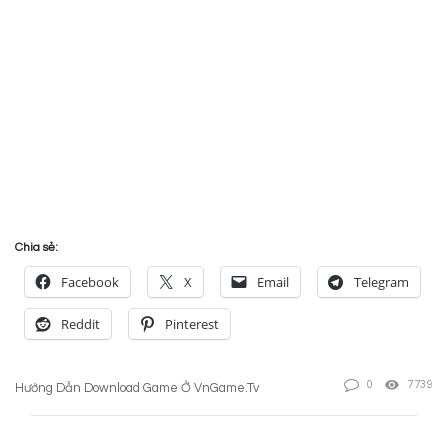
Chia sẻ:
Facebook
X
Email
Telegram
Reddit
Pinterest
0
7739
Hướng Dẫn Download Game Ở VnGame.tv