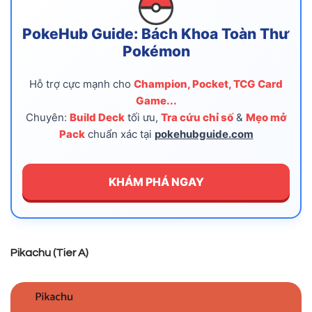
PokeHub Guide: Bách Khoa Toàn Thư
Pokémon
Hỗ trợ cực mạnh cho
Champion, Pocket, TCG Card
Game...
Chuyên:
Build Deck
tối ưu,
Tra cứu chỉ số
&
Mẹo mở
Pack
chuẩn xác tại
pokehubguide.com
KHÁM PHÁ NGAY
Pikachu (Tier A)