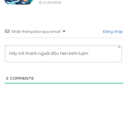
21/05/2026
Nhận thông báo qua email
Đăng nhập
50
0
COMMENTS