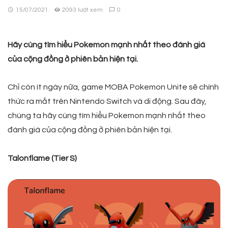
15/07/2021
2093 lượt xem
0
Hãy cùng tìm hiểu Pokemon mạnh nhất theo đánh giá
của cộng đồng ở phiên bản hiện tại.
Chỉ còn ít ngày nữa, game MOBA Pokemon Unite sẽ chính
thức ra mắt trên Nintendo Switch và di động. Sau đây,
chúng ta hãy cùng tìm hiểu Pokemon mạnh nhất theo
đánh giá của cộng đồng ở phiên bản hiện tại.
Talonflame (Tier S)