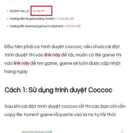
Đầu tiên phải có trình duyệt coccoc, nếu chưa cài đặt
trình duyệt thì vào
link này
để tải, muốn có file game thì
vào
link này
để tìm game, game sẽ luôn được cập nhật
hàng ngày
Cách 1: Sử dụng trình duyệt Coccoc
Sau khi cài đặt trình duyệt coccoc rồi thì các bạn chỉ cần
copy file torrent game rồi paste vào là nó tự tải thôi