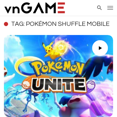
TAG: POKÉMON SHUFFLE MOBILE