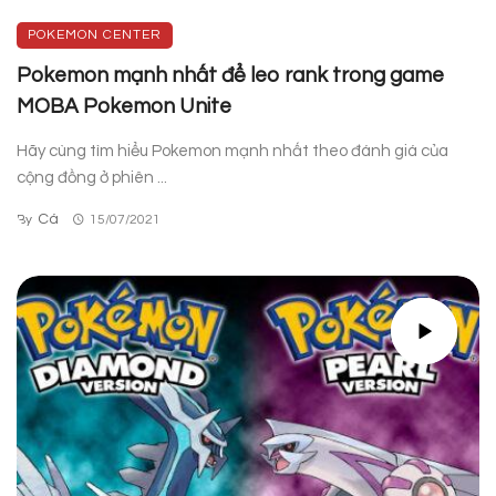
POKEMON CENTER
Pokemon mạnh nhất để leo rank trong game
MOBA Pokemon Unite
Hãy cùng tìm hiểu Pokemon mạnh nhất theo đánh giá của
cộng đồng ở phiên ...
Cá
By
15/07/2021